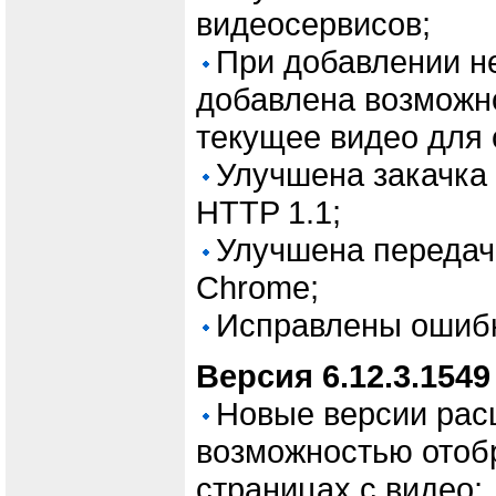
видеосервисов;
При добавлении н
добавлена возможн
текущее видео для 
Улучшена закачка
HTTP 1.1;
Улучшена передач
Chrome;
Исправлены ошиб
Версия 6.12.3.1549
Новые версии рас
возможностью отобр
страницах с видео;